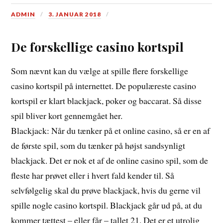
ADMIN
3. JANUAR 2018
De forskellige casino kortspil
Som nævnt kan du vælge at spille flere forskellige
casino kortspil på internettet. De populæreste casino
kortspil er klart blackjack, poker og baccarat. Så disse
spil bliver kort gennemgået her.
Blackjack: Når du tænker på et online casino, så er en af
de første spil, som du tænker på højst sandsynligt
blackjack. Det er nok et af de online casino spil, som de
fleste har prøvet eller i hvert fald kender til. Så
selvfølgelig skal du prøve blackjack, hvis du gerne vil
spille nogle casino kortspil. Blackjack går ud på, at du
kommer tættest – eller får – tallet 21. Det er et utrolig