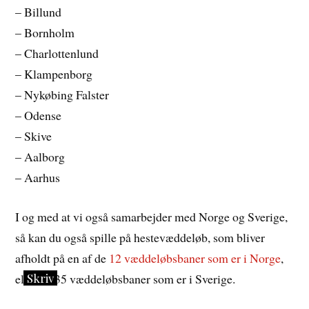
– Billund
– Bornholm
– Charlottenlund
– Klampenborg
– Nykøbing Falster
– Odense
– Skive
– Aalborg
– Aarhus
I og med at vi også samarbejder med Norge og Sverige,
så kan du også spille på hestevæddeløb, som bliver
afholdt på en af de
12 væddeløbsbaner som er i Norge
,
eller de 35 væddeløbsbaner som er i Sverige.
Skriv