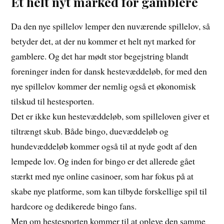
Et helt nyt marked for gamblere
Da den nye spillelov lemper den nuværende spillelov, så
betyder det, at der nu kommer et helt nyt marked for
gamblere. Og det har mødt stor begejstring blandt
foreninger inden for dansk hestevæddeløb, for med den
nye spillelov kommer der nemlig også et økonomisk
tilskud til hestesporten.
Det er ikke kun hestevæddeløb, som spilleloven giver et
tiltrængt skub. Både bingo, duevæddeløb og
hundevæddeløb kommer også til at nyde godt af den
lempede lov. Og inden for bingo er det allerede gået
stærkt med nye online casinoer, som har fokus på at
skabe nye platforme, som kan tilbyde forskellige spil til
hardcore og dedikerede bingo fans.
Men om hestesporten kommer til at opleve den samme