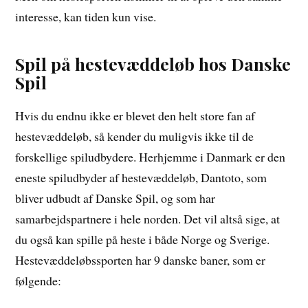
interesse, kan tiden kun vise.
Spil på hestevæddeløb hos Danske
Spil
Hvis du endnu ikke er blevet den helt store fan af
hestevæddeløb, så kender du muligvis ikke til de
forskellige spiludbydere. Herhjemme i Danmark er den
eneste spiludbyder af hestevæddeløb, Dantoto, som
bliver udbudt af Danske Spil, og som har
samarbejdspartnere i hele norden. Det vil altså sige, at
du også kan spille på heste i både Norge og Sverige.
Hestevæddeløbssporten har 9 danske baner, som er
følgende: