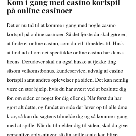
Kom i gang med casino kortspil
på online casinoer
Det er nu tid til at komme i gang med nogle casino
kortspil på online casinoer. Så det første du skal gøre er,
at finde et online casino, som du vil tilmeldes til. Husk
at find ud af om det specifikke online casino har dansk
licens. Derudover skal du også huske at tjekke ting
såsom velkomstbonus, kundeservice, udvalg af casino
kortspil samt andres oplevelser på siden. Det kan nemlig
være en stor hjælp, hvis du har svært ved at beslutte dig
for, om siden er noget for dig eller ej. Når først du har
gjort alt dette, og fundet en side der lever op til alle dine
krav, så kan du sagtens tilmelde dig og så komme i gang
med at spille. Når du tilmelder dig til siden, skal du give
personlige oplysninger, så din spillekonto kan blive