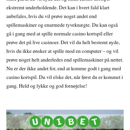
ekstremt underholdende. Det kan i hvert fald klart
anbefales, hvis du vil prøve noget andet end
spillemaskiner og enarmede tyveknægte. Du kan også
gå i gang med at spille normale casino kortspil eller
prøve det på live casinoer. Det vil du helt bestemt nyde,
hvis du ikke ønsker at spille mod en computer – og vil
prøve noget helt anderledes end spillemaskiner på nettet.
Nu er der ikke andet for, end at komme godt i gang med
casino kortspil. Du vil elske det, når først du er kommet i
gang. Held og lykke og god fornøjelse!