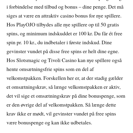
i forbindelse med tilbud og bonus – dine penge. Det må
siges at være en attraktiv casino bonus for nye spillere.
Hos PlayOJO tilbydes alle nye spillere op til 50 gratis
spins, og minimum indskuddet er 100 kr. Du får ét free
spin pr. 10 kr., du indbetaler i første indskud. Dine
gevinster vundet på disse free spins er helt dine egne.
Hos Slotsmagic og Tivoli Casino kan nye spillere også
hente omsætningsfrie spins som en del af
velkomstpakken. Forskellen her er, at der stadig gælder
et omsætningskrav, så længe velkomstpakken er aktiv,
det vil sige et omsætningskrav på dine bonuspenge, som
er den øvrige del af velkomstpakken. Så længe dette
krav ikke er mødt, vil gevinster vundet på free spins
være bonuspenge og kan ikke udbetales.