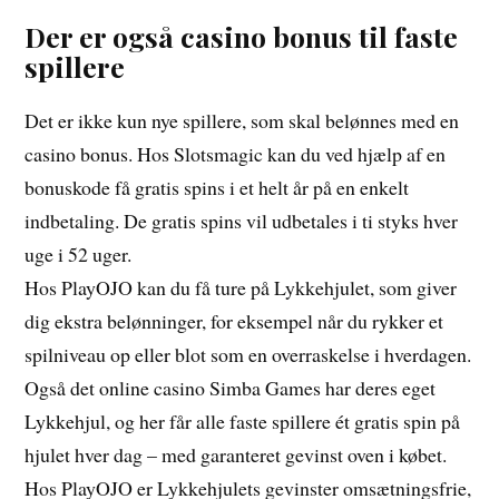
Der er også casino bonus til faste
spillere
Det er ikke kun nye spillere, som skal belønnes med en
casino bonus. Hos Slotsmagic kan du ved hjælp af en
bonuskode få gratis spins i et helt år på en enkelt
indbetaling. De gratis spins vil udbetales i ti styks hver
uge i 52 uger.
Hos PlayOJO kan du få ture på Lykkehjulet, som giver
dig ekstra belønninger, for eksempel når du rykker et
spilniveau op eller blot som en overraskelse i hverdagen.
Også det online casino Simba Games har deres eget
Lykkehjul, og her får alle faste spillere ét gratis spin på
hjulet hver dag – med garanteret gevinst oven i købet.
Hos PlayOJO er Lykkehjulets gevinster omsætningsfrie,