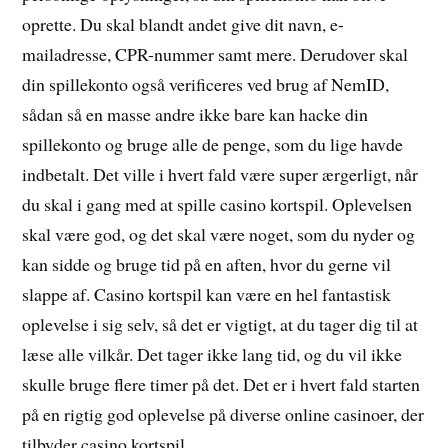
oprette. Du skal blandt andet give dit navn, e-
mailadresse, CPR-nummer samt mere. Derudover skal
din spillekonto også verificeres ved brug af NemID,
sådan så en masse andre ikke bare kan hacke din
spillekonto og bruge alle de penge, som du lige havde
indbetalt. Det ville i hvert fald være super ærgerligt, når
du skal i gang med at spille casino kortspil. Oplevelsen
skal være god, og det skal være noget, som du nyder og
kan sidde og bruge tid på en aften, hvor du gerne vil
slappe af. Casino kortspil kan være en hel fantastisk
oplevelse i sig selv, så det er vigtigt, at du tager dig til at
læse alle vilkår. Det tager ikke lang tid, og du vil ikke
skulle bruge flere timer på det. Det er i hvert fald starten
på en rigtig god oplevelse på diverse online casinoer, der
tilbyder casino kortspil.